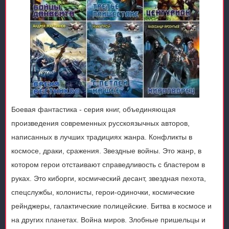
Боевая фантастика - серия книг, объединяющая
произведения современных русскоязычных авторов,
написанных в лучших традициях жанра. Конфликты в
космосе, драки, сражения. Звездные войны. Это жанр, в
котором герои отстаивают справедливость с бластером в
руках. Это киборги, космический десант, звездная пехота,
спецслужбы, колонисты, герои-одиночки, космические
рейнджеры, галактические полицейские. Битва в космосе и
на других планетах. Война миров. Злобные пришельцы и