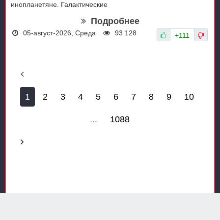
инопланетяне. Галактические
Подробнее
05-август-2026, Среда
93 128
+111
1
2
3
4
5
6
7
8
9
10
...
1088