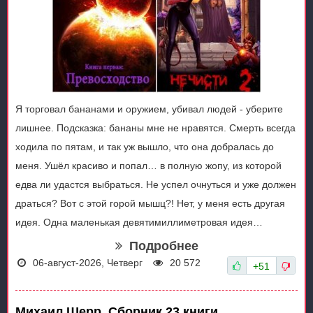
Я торговал бананами и оружием, убивал людей - уберите
лишнее. Подсказка: бананы мне не нравятся. Смерть всегда
ходила по пятам, и так уж вышло, что она добралась до
меня. Ушёл красиво и попал… в полную жопу, из которой
едва ли удастся выбраться. Не успел очнуться и уже должен
драться? Вот с этой горой мышц?! Нет, у меня есть другая
идея. Одна маленькая девятимиллиметровая идея…
Подробнее
06-август-2026, Четверг
20 572
+51
Михаил Шерр. Сборник 23 книги