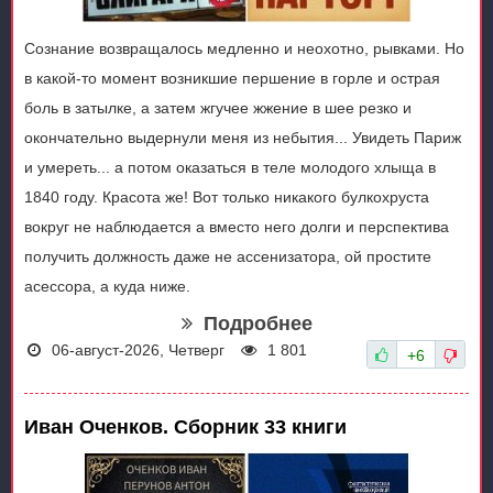
Сознание возвращалось медленно и неохотно, рывками. Но
в какой-то момент возникшие першение в горле и острая
боль в затылке, а затем жгучее жжение в шее резко и
окончательно выдернули меня из небытия... Увидеть Париж
и умереть... а потом оказаться в теле молодого хлыща в
1840 году. Красота же! Вот только никакого булкохруста
вокруг не наблюдается а вместо него долги и перспектива
получить должность даже не ассенизатора, ой простите
асессора, а куда ниже.
Подробнее
06-август-2026, Четверг
1 801
+6
Иван Оченков. Сборник 33 книги