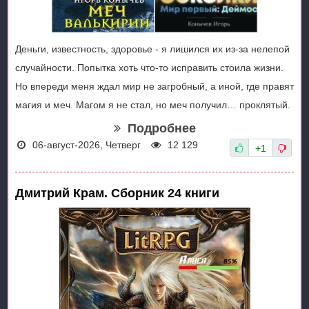
Деньги, известность, здоровье - я лишился их из-за нелепой
случайности. Попытка хоть что-то исправить стоила жизни.
Но впереди меня ждал мир не загробный, а иной, где правят
магия и меч. Магом я не стал, но меч получил… проклятый.
Подробнее
06-август-2026, Четверг
12 129
+1
Дмитрий Крам. Сборник 24 книги