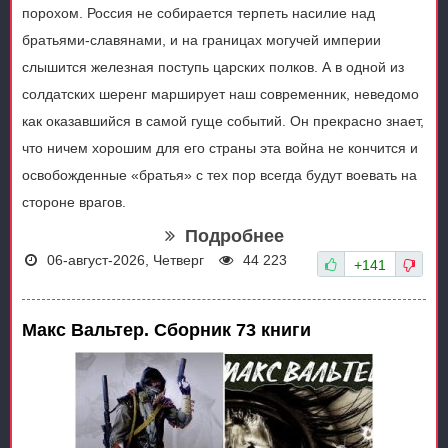
порохом. Россия не собирается терпеть насилие над
братьями-славянами, и на границах могучей империи
слышится железная поступь царских полков. А в одной из
солдатских шеренг марширует наш современник, неведомо
как оказавшийся в самой гуще событий. Он прекрасно знает,
что ничем хорошим для его страны эта война не кончится и
освобожденные «братья» с тех пор всегда будут воевать на
стороне врагов.
Подробнее
06-август-2026, Четверг
44 223
+141
Макс Вальтер. Сборник 73 книги