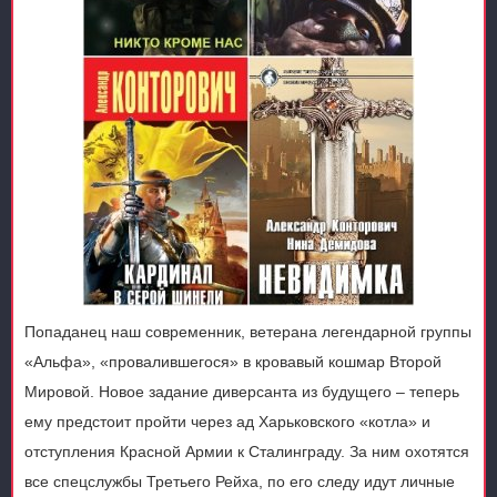
Попаданец наш современник, ветерана легендарной группы
«Альфа», «провалившегося» в кровавый кошмар Второй
Мировой. Новое задание диверсанта из будущего – теперь
ему предстоит пройти через ад Харьковского «котла» и
отступления Красной Армии к Сталинграду. За ним охотятся
все спецслужбы Третьего Рейха, по его следу идут личные