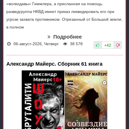
«волкодавы» Гиммлера, а присланная на помощь
разведгруппа НКВД имеет приказ ликвидировать его при
угрозе захвата противником. Отрезанный от Большой земли,
в полном
Подробнее
06-август-2026, Четверг
38 578
+42
Александр Майерс. Сборник 61 книга