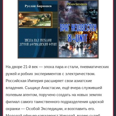
На дворе 21-й век — эпоха пара и стали, пневматических
ружей и робких экспериментов с электричеством.
Российская Империя расширяет свои азиатские
владения. Сыщице Анастасии, ещё вчера служившей
полевым агентом, поручено создать на новых землях
филиал самого таинственного подразделения царской
охранки — Особой Экспедиции, и возглавить его.
Молодой офицер-кавалерист Николай, волею судеб