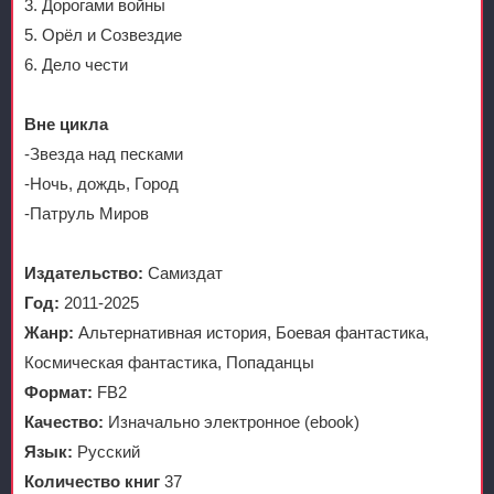
3. Дорогами войны
5. Орёл и Созвездие
6. Дело чести
Вне цикла
-Звезда над песками
-Ночь, дождь, Город
-Патруль Миров
Издательство:
Самиздат
Год:
2011-2025
Жанр:
Альтернативная история, Боевая фантастика,
Космическая фантастика, Попаданцы
Формат:
FB2
Качество:
Изначально электронное (ebook)
Язык:
Русский
Количество книг
37