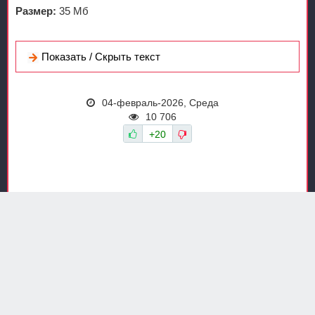
Размер:
35 Мб
Показать / Скрыть текст
04-февраль-2026, Среда
10 706
+20