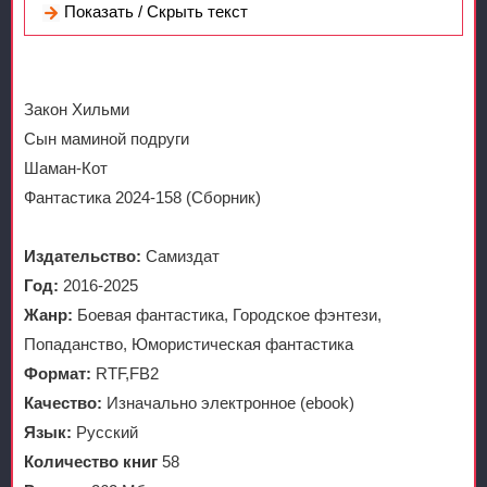
Показать / Скрыть текст
Закон Хильми
Сын маминой подруги
Шаман-Кот
Фантастика 2024-158 (Сборник)
Издательство:
Самиздат
Год:
2016-2025
Жанр:
Боевая фантастика, Городское фэнтези,
Попаданство, Юмористическая фантастика
Формат:
RTF,FB2
Качество:
Изначально электронное (ebook)
Язык:
Русский
Количество книг
58