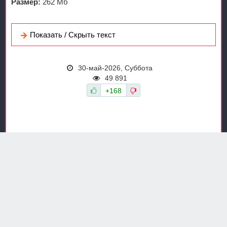
Размер:
262 Мб
Показать / Скрыть текст
30-май-2026, Суббота
49 891
+168