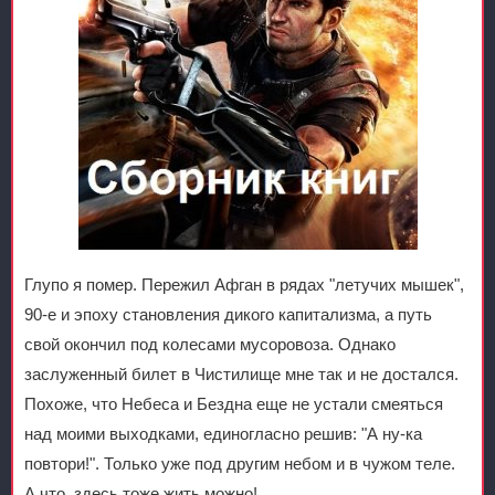
Глупо я помер. Пережил Афган в рядах "летучих мышек",
90-е и эпоху становления дикого капитализма, а путь
свой окончил под колесами мусоровоза. Однако
заслуженный билет в Чистилище мне так и не достался.
Похоже, что Небеса и Бездна еще не устали смеяться
над моими выходками, единогласно решив: "А ну-ка
повтори!". Только уже под другим небом и в чужом теле.
А что, здесь тоже жить можно!