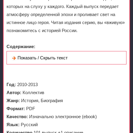
которых на слуху у каждого. Каждый выпуск передает
атмосферу определенной эпохи и проливает свет на
истинное лицо героя. Читая издания серию, вы «вживую»
познакомитесь с историей России.
Содержание:
Показать / Скрыть текст
Год:
2010-2013
Автор:
Коллектив
Жанр:
История, Биография
Формат:
PDF
Качество:
Изначально электронное (ebook)
Язык:
Русский
Количество
101 выпуск +1 описание