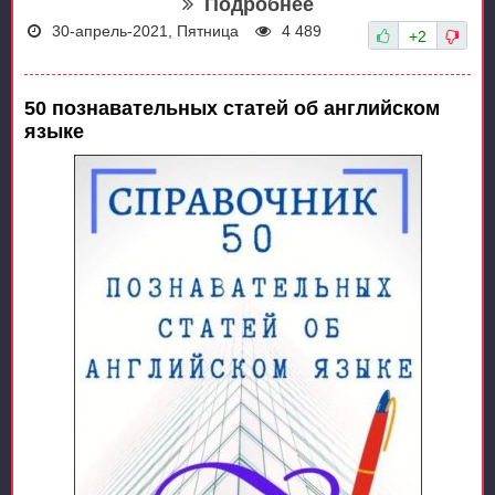
Подробнее
30-апрель-2021, Пятница
4 489
+2
50 познавательных статей об английском
языке