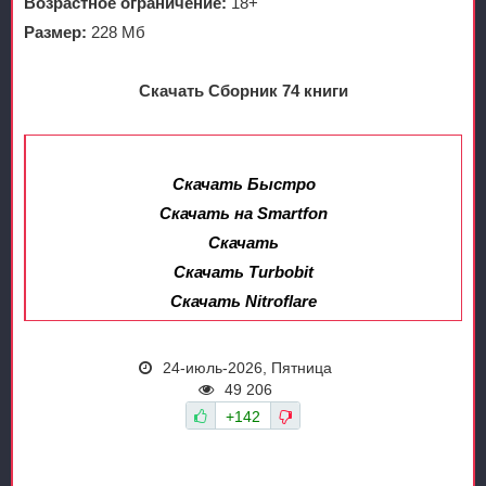
Возрастное ограничение:
18+
Размер:
228 Мб
Скачать Сборник 74 книги
Скачать Быстро
Скачать на Smartfon
Скачать
Скачать Turbobit
Скачать Nitroflare
24-июль-2026, Пятница
49 206
+142