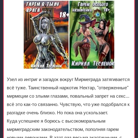
Узел из интриг и загадок вокруг Мирмеграда затягивается
всё туже. Таинственный наркотик Нектар, "отверженные"
мирмеции со злыми глазами, повальный запрет на секс...
всё это как-то связанно. Чувствую, что уже подобрался к
разгадке очень близко. Но пока она ускользает.
Куда успешнее я борюсь с высокоморальным
мирмеградским законодательством, пополняя гарем
новыми девочками. В этот раз весьма экзотичными, с