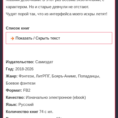
характером. Но и старые девчули не отстают.
Чудят порой так, что из интерфейса моего искры летят!
Список книг
Показать / Скрыть текст
Издательство:
Самиздат
Год:
2018-2026
Жанр:
Фэнтези, ЛитРПГ, Бояръ-Аниме, Попаданцы,
Боевое фэнтези
Формат:
FB2
Качество:
Изначально электронное (ebook)
Язык:
Русский
Количество книг
74 с ил.