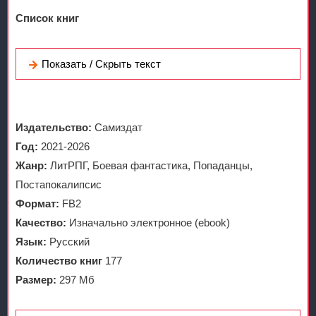
Список книг
Показать / Скрыть текст
Издательство:
Самиздат
Год:
2021-2026
Жанр:
ЛитРПГ, Боевая фантастика, Попаданцы,
Постапокалипсис
Формат:
FB2
Качество:
Изначально электронное (ebook)
Язык:
Русский
Количество книг
177
Размер:
297 Мб